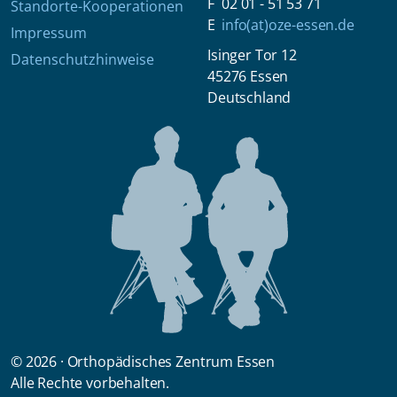
02 01 - 51 53 71
Standorte-Kooperationen
info(at)oze-essen.de
Impressum
Isinger Tor 12
Datenschutzhinweise
45276 Essen
Deutschland
© 2026 · Orthopädisches Zentrum Essen
Alle Rechte vorbehalten.