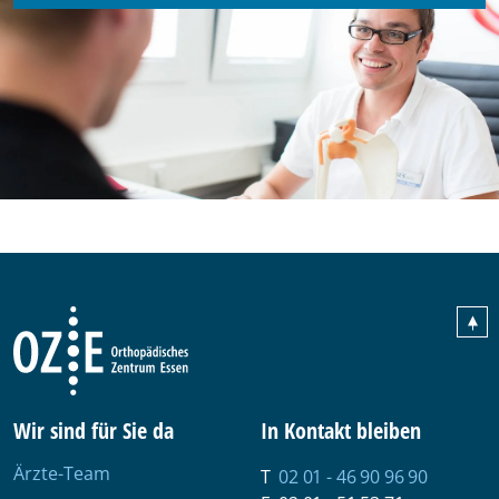
Wir sind für Sie da
In Kontakt bleiben
Seiten navigation
Ärzte-Team
02 01 - 46 90 96 90